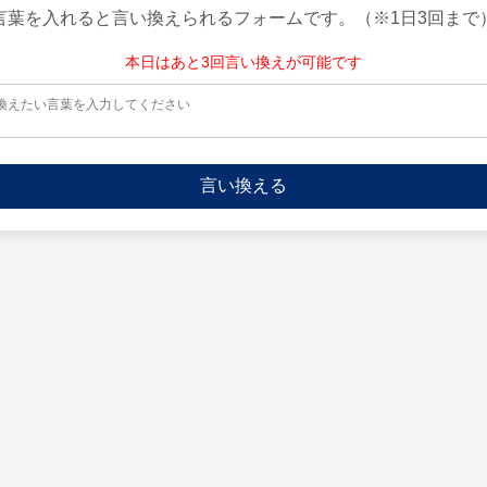
言葉を入れると言い換えられるフォームです。（※1日3回まで
本日はあと3回言い換えが可能です
言い換える