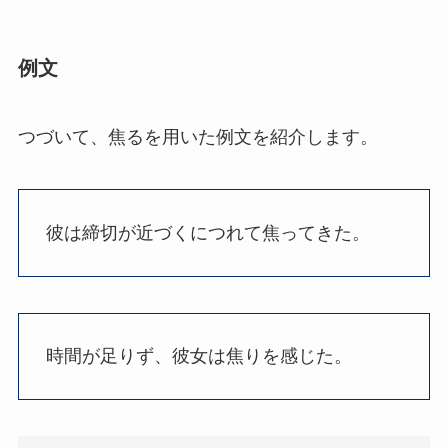
例文
つづいて、焦るを用いた例文を紹介します。
彼は締切が近づくにつれて焦ってきた。
時間が足りず、彼女は焦りを感じた。