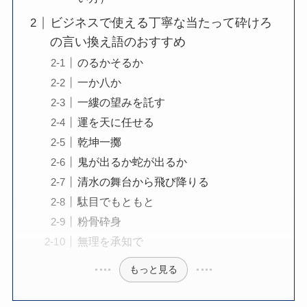
ビジネスで使える丁寧な当たって砕けろ
の言い換え語のおすすめ
のるかそるか
一か八か
一縷の望みを託す
運を天に任せる
乾坤一擲
鬼が出るか蛇が出るか
清水の舞台から飛び降りる
駄目でもともと
粉骨砕身
無理を承知で
もっと見る