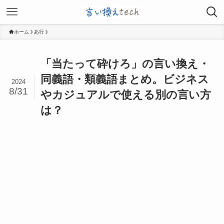
ホーム
あ行
「当たって砕けろ」の言い換え・
同義語・類義語まとめ。ビジネス
2024
8/31
やカジュアルで使える別の言い方
は？