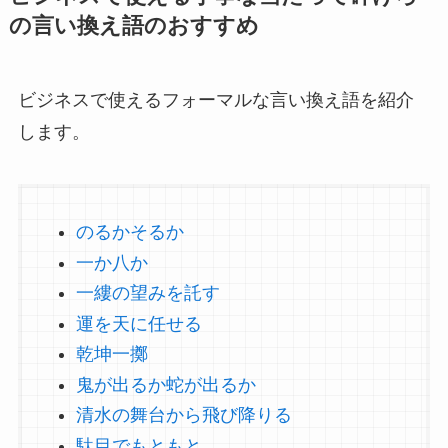
の言い換え語のおすすめ
ビジネスで使えるフォーマルな言い換え語を紹介
します。
のるかそるか
一か八か
一縷の望みを託す
運を天に任せる
乾坤一擲
鬼が出るか蛇が出るか
清水の舞台から飛び降りる
駄目でもともと