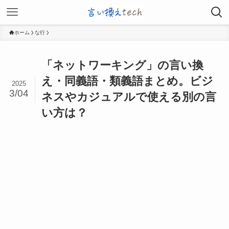
ホーム
な行
「ネットワーキング」の言い換
え・同義語・類義語まとめ。ビジ
2025
3/04
ネスやカジュアルで使える別の言
い方は？