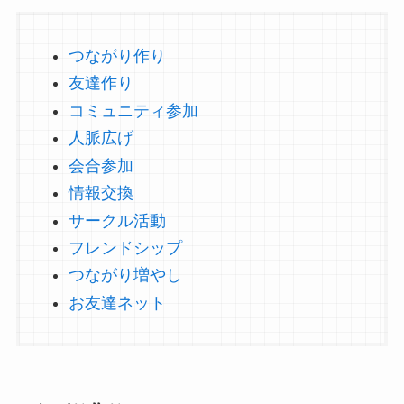
つながり作り
友達作り
コミュニティ参加
人脈広げ
会合参加
情報交換
サークル活動
フレンドシップ
つながり増やし
お友達ネット