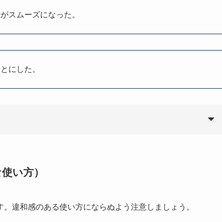
行がスムーズになった。
ことにした。
な使い方）
す。違和感のある使い方にならぬよう注意しましょう。