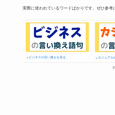
実際に使われているワードばかりです。ぜひ参考
→
ビジネスの言い換えを見る
→
カジュアル