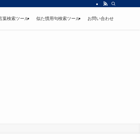
言葉検索ツール
似た慣用句検索ツール
お問い合わせ