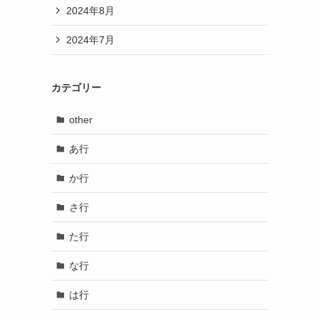
2024年8月
2024年7月
カテゴリー
other
あ行
か行
さ行
た行
な行
は行