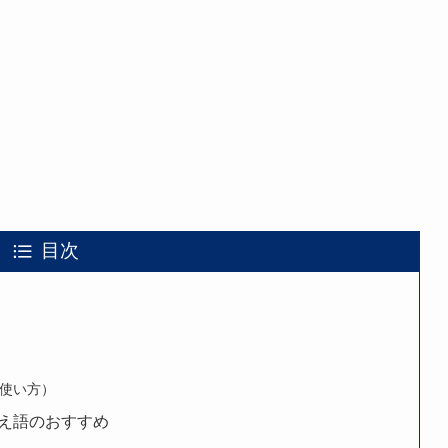
目次
使い方）
え語のおすすめ