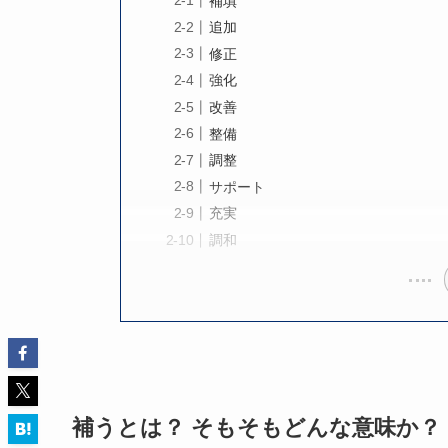
補填
追加
修正
強化
改善
整備
調整
サポート
充実
調和
補うとは？ そもそもどんな意味か？