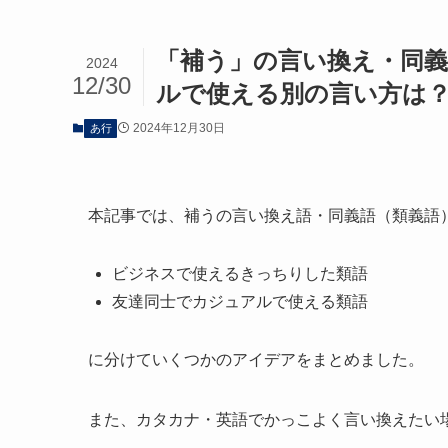
「補う」の言い換え・同
2024
12/30
ルで使える別の言い方は
2024年12月30日
あ行
本記事では、補うの言い換え語・同義語（類義語
ビジネスで使えるきっちりした類語
友達同士でカジュアルで使える類語
に分けていくつかのアイデアをまとめました。
また、カタカナ・英語でかっこよく言い換えたい