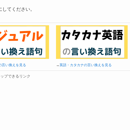
にしてください。
の言い換えを見る
→
英語・カタカナの言い換えを見る
タップできるリンク