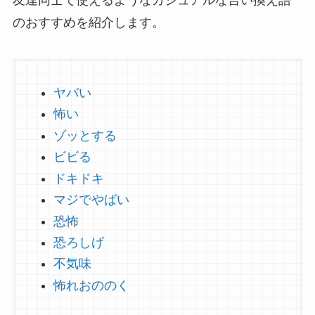
のおすすめを紹介します。
ヤバい
怖い
ゾッとする
ビビる
ドキドキ
マジでやばい
恐怖
恐ろしげ
不気味
怖れおののく