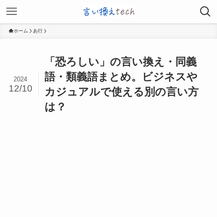
ホーム
あ行
「恐ろしい」の言い換え・同義
語・類義語まとめ。ビジネスや
2024
12/10
カジュアルで使える別の言い方
は？