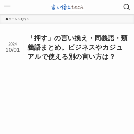
ホーム
あ行
「押す」の言い換え・同義語・類
2024
義語まとめ。ビジネスやカジュ
10/01
アルで使える別の言い方は？