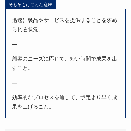
そもそもはこんな意味
迅速に製品やサービスを提供することを求め
られる状況。
—
顧客のニーズに応じて、短い時間で成果を出
すこと。
—
効率的なプロセスを通じて、予定より早く成
果を上げること。