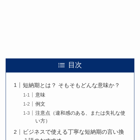
目次
短納期とは？ そもそもどんな意味か？
意味
例文
注意点（違和感のある、または失礼な使
い方）
ビジネスで使える丁寧な短納期の言い換