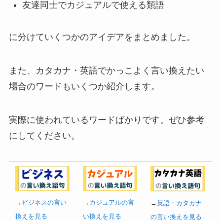
友達同士でカジュアルで使える類語
に分けていくつかのアイデアをまとめました。
また、カタカナ・英語でかっこよく言い換えたい
場合のワードもいくつか紹介します。
実際に使われているワードばかりです。ぜひ参考
にしてください。
→
ビジネスの言い
→
カジュアルの言
→
英語・カタカナ
換えを見る
い換えを見る
の言い換えを見る