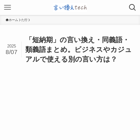
ホーム
た行
「短納期」の言い換え・同義語・
2025
類義語まとめ。ビジネスやカジュ
8/07
アルで使える別の言い方は？