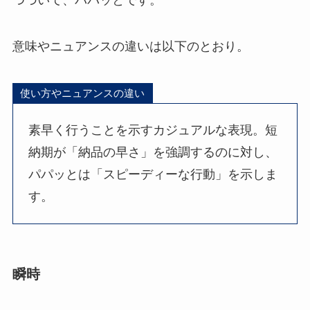
意味やニュアンスの違いは以下のとおり。
使い方やニュアンスの違い
素早く行うことを示すカジュアルな表現。短
納期が「納品の早さ」を強調するのに対し、
パパッとは「スピーディーな行動」を示しま
す。
瞬時