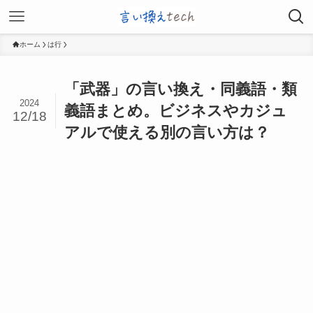
ホーム
は行
「武器」の言い換え・同義語・類
2024
義語まとめ。ビジネスやカジュ
12/18
アルで使える別の言い方は？