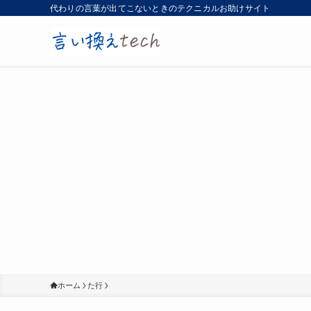
代わりの言葉が出てこないときのテクニカルお助けサイト
ホーム
た行