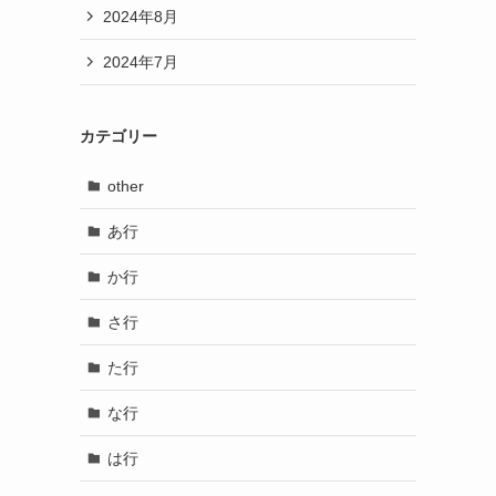
2024年8月
2024年7月
カテゴリー
other
あ行
か行
さ行
た行
な行
は行