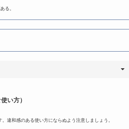
がある。
な使い方）
す。違和感のある使い方にならぬよう注意しましょう。