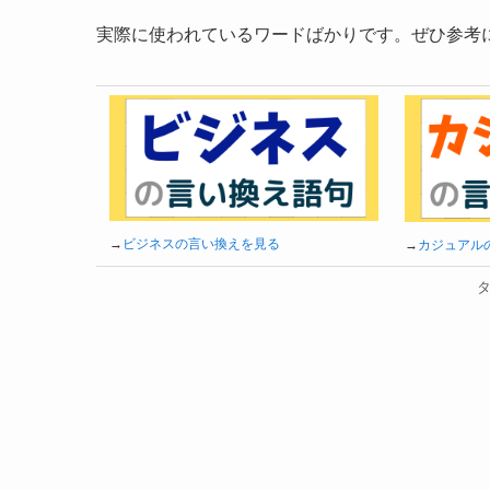
実際に使われているワードばかりです。ぜひ参考
→
ビジネスの言い換えを見る
→
カジュアル