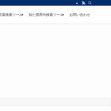
言葉検索ツール
似た慣用句検索ツール
お問い合わせ