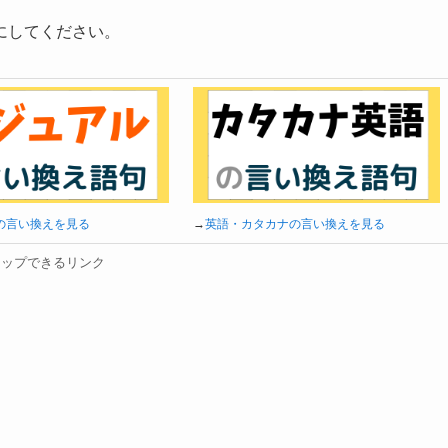
にしてください。
の言い換えを見る
→
英語・カタカナの言い換えを見る
タップできるリンク