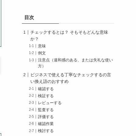
目次
チェックするとは？ そもそもどんな意味
か？
意味
例文
注意点（違和感のある、または失礼な使い
方）
ビジネスで使える丁寧なチェックするの言
い換え語のおすすめ
確認する
検証する
レビューする
監査する
評価する
確認作業
検討する