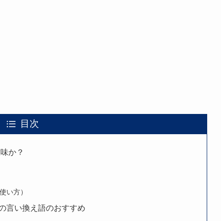
目次
意味か？
使い方）
の言い換え語のおすすめ