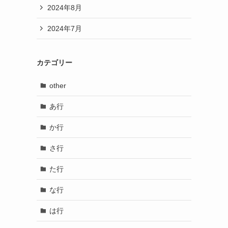
2024年8月
2024年7月
カテゴリー
other
あ行
か行
さ行
た行
な行
は行