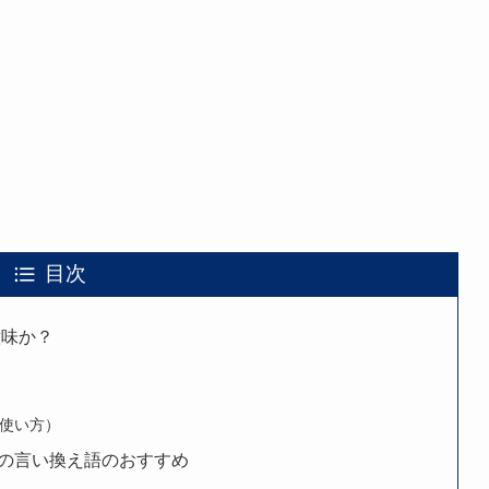
目次
意味か？
使い方）
の言い換え語のおすすめ