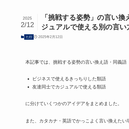
「挑戦する姿勢」の言い換
2025
2/12
ジュアルで使える別の言い
2025年2月12日
た行
本記事では、挑戦する姿勢の言い換え語・同義語
ビジネスで使えるきっちりした類語
友達同士でカジュアルで使える類語
に分けていくつかのアイデアをまとめました。
また、カタカナ・英語でかっこよく言い換えたい