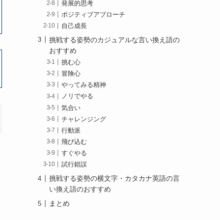
発展的思考
ポジティブアプローチ
自己成長
挑戦する姿勢のカジュアルな言い換え語の
おすすめ
挑む心
冒険心
やってみる精神
ノリでやる
気合い
チャレンジング
行動派
飛び込む
すぐやる
試行錯誤
挑戦する姿勢の横文字・カタカナ英語の言
い換え語のおすすめ
まとめ