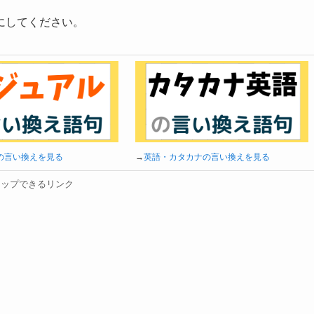
にしてください。
の言い換えを見る
→
英語・カタカナの言い換えを見る
タップできるリンク