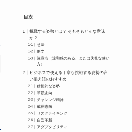
目次
挑戦する姿勢とは？ そもそもどんな意味
か？
意味
例文
注意点（違和感のある、または失礼な使い
方）
ビジネスで使える丁寧な挑戦する姿勢の言
い換え語のおすすめ
積極的な姿勢
革新志向
チャレンジ精神
成長志向
リスクテイキング
自己革新
アダプタビリティ