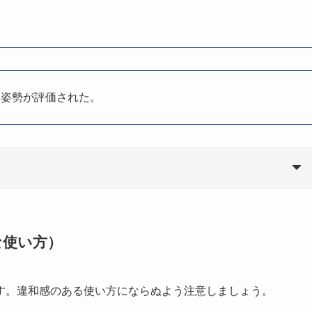
る姿勢が評価された。
な使い方）
す。違和感のある使い方にならぬよう注意しましょう。