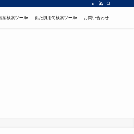
言葉検索ツール
似た慣用句検索ツール
お問い合わせ