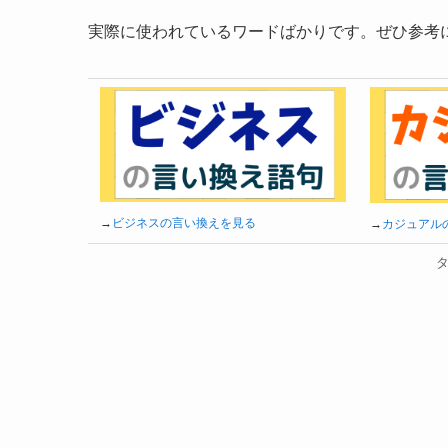
実際に使われているワードばかりです。ぜひ参考
→
ビジネスの言い換えを見る
→
カジュアル