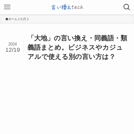
ホーム
た行
「大地」の言い換え・同義語・類
2024
義語まとめ。ビジネスやカジュ
12/19
アルで使える別の言い方は？