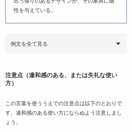
出っ張りのあるデザインが、その家具に個
性を与えている。
例文を全て見る
注意点（違和感のある、または失礼な使い
方）
この言葉を使ううえでの注意点は以下のとおりで
す。違和感のある使い方にならぬよう注意しまし
ょう。