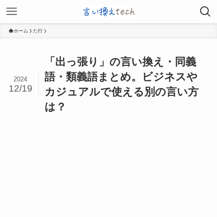
ホーム
た行
「出っ張り」の言い換え・同義
語・類義語まとめ。ビジネスや
2024
12/19
カジュアルで使える別の言い方
は？