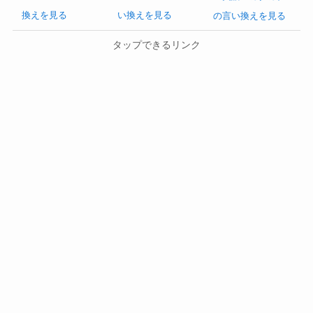
換えを見る
い換えを見る
の言い換えを見る
タップできるリンク