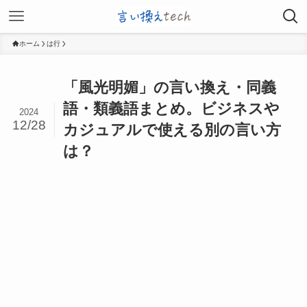
ホーム
は行
「風光明媚」の言い換え・同義
語・類義語まとめ。ビジネスや
2024
12/28
カジュアルで使える別の言い方
は？