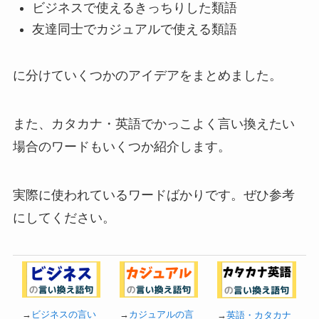
ビジネスで使えるきっちりした類語
友達同士でカジュアルで使える類語
に分けていくつかのアイデアをまとめました。
また、カタカナ・英語でかっこよく言い換えたい
場合のワードもいくつか紹介します。
実際に使われているワードばかりです。ぜひ参考
にしてください。
→
ビジネスの言い
→
カジュアルの言
→
英語・カタカナ