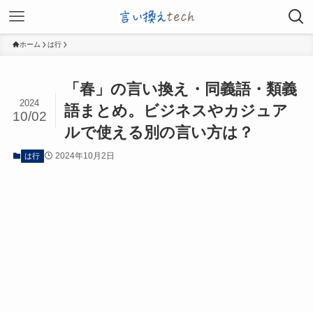
ホーム
は行
「春」の言い換え・同義語・類義
2024
語まとめ。ビジネスやカジュア
10/02
ルで使える別の言い方は？
2024年10月2日
は行