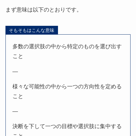
まず意味は以下のとおりです。
そもそもはこんな意味
多数の選択肢の中から特定のものを選び出す
こと
—
様々な可能性の中から一つの方向性を定める
こと
—
決断を下して一つの目標や選択肢に集中する