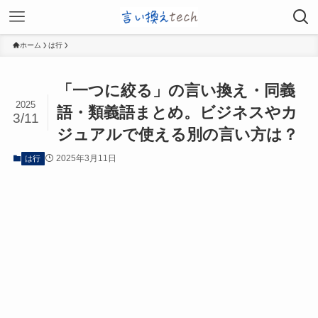
ホーム
は行
「一つに絞る」の言い換え・同義
2025
語・類義語まとめ。ビジネスやカ
3/11
ジュアルで使える別の言い方は？
2025年3月11日
は行