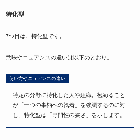
特化型
7つ目は、特化型です。
意味やニュアンスの違いは以下のとおり。
使い方やニュアンスの違い
特定の分野に特化した人や組織。極めること
が「一つの事柄への執着」を強調するのに対
し、特化型は「専門性の狭さ」を示します。