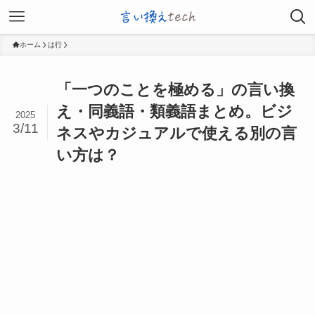
ホーム
は行
「一つのことを極める」の言い換
え・同義語・類義語まとめ。ビジ
2025
3/11
ネスやカジュアルで使える別の言
い方は？