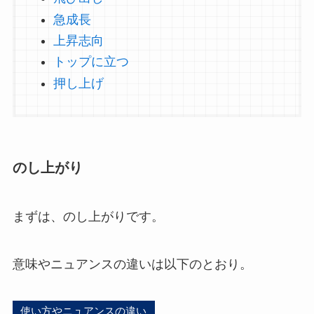
急成長
上昇志向
トップに立つ
押し上げ
のし上がり
まずは、のし上がりです。
意味やニュアンスの違いは以下のとおり。
使い方やニュアンスの違い