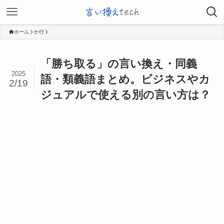
ホーム
か行
「勝ち取る」の言い換え・同義
2025
語・類義語まとめ。ビジネスやカ
2/19
ジュアルで使える別の言い方は？