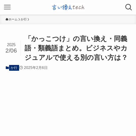
ホーム
か行
「かっこつけ」の言い換え・同義
2025
語・類義語まとめ。ビジネスやカ
2/06
ジュアルで使える別の言い方は？
2025年2月6日
か行