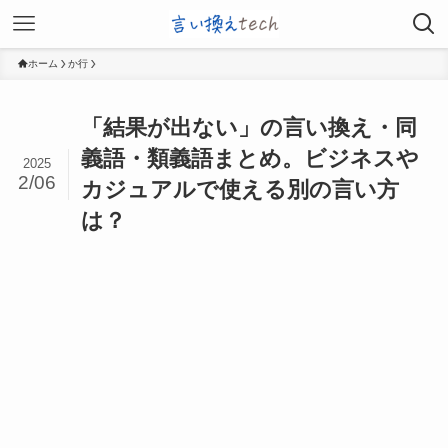
ホーム
か行
「結果が出ない」の言い換え・同
義語・類義語まとめ。ビジネスや
2025
2/06
カジュアルで使える別の言い方
は？