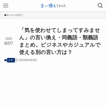
ホーム
か行
「気を使わせてしまってすみませ
ん」の言い換え・同義語・類義語
2025
8/07
まとめ。ビジネスやカジュアルで
使える別の言い方は？
2025年8月8日
か行