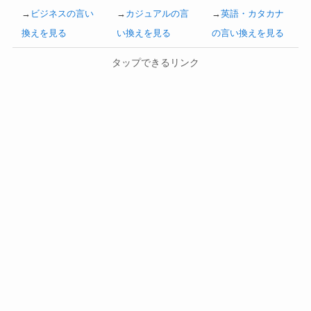
→
ビジネスの言い
→
カジュアルの言
→
英語・カタカナ
換えを見る
い換えを見る
の言い換えを見る
タップできるリンク