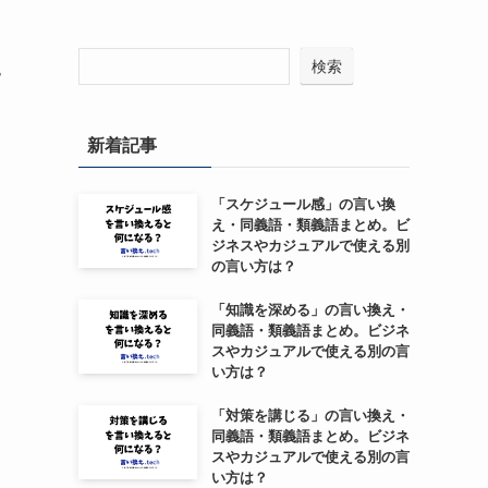
ュ
検索
新着記事
「スケジュール感」の言い換
え・同義語・類義語まとめ。ビ
ジネスやカジュアルで使える別
の言い方は？
「知識を深める」の言い換え・
同義語・類義語まとめ。ビジネ
スやカジュアルで使える別の言
い方は？
「対策を講じる」の言い換え・
同義語・類義語まとめ。ビジネ
スやカジュアルで使える別の言
い方は？