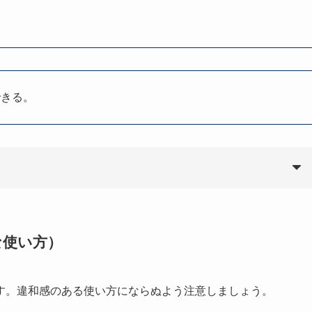
できる。
な使い方）
す。違和感のある使い方にならぬよう注意しましょう。