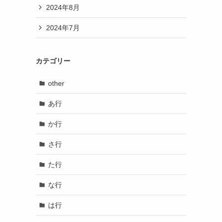
2024年8月
2024年7月
カテゴリー
other
あ行
か行
さ行
た行
な行
は行