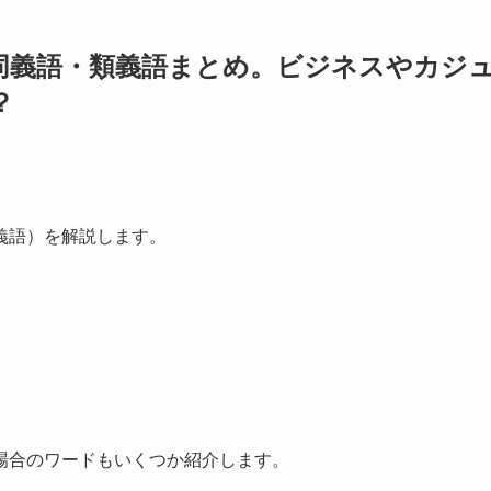
同義語・類義語まとめ。ビジネスやカジ
？
義語）を解説します。
場合のワードもいくつか紹介します。