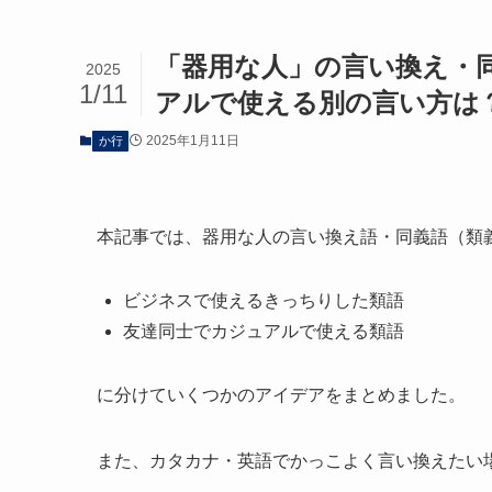
「器用な人」の言い換え・
2025
1/11
アルで使える別の言い方は
2025年1月11日
か行
本記事では、器用な人の言い換え語・同義語（類
ビジネスで使えるきっちりした類語
友達同士でカジュアルで使える類語
に分けていくつかのアイデアをまとめました。
また、カタカナ・英語でかっこよく言い換えたい