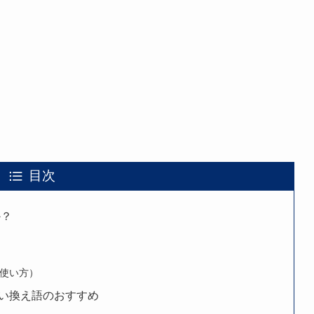
目次
か？
使い方）
い換え語のおすすめ