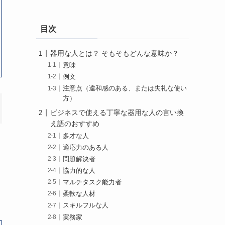
目次
器用な人とは？ そもそもどんな意味か？
意味
例文
注意点（違和感のある、または失礼な使い
方）
ビジネスで使える丁寧な器用な人の言い換
え語のおすすめ
多才な人
適応力のある人
問題解決者
協力的な人
マルチタスク能力者
柔軟な人材
スキルフルな人
実務家