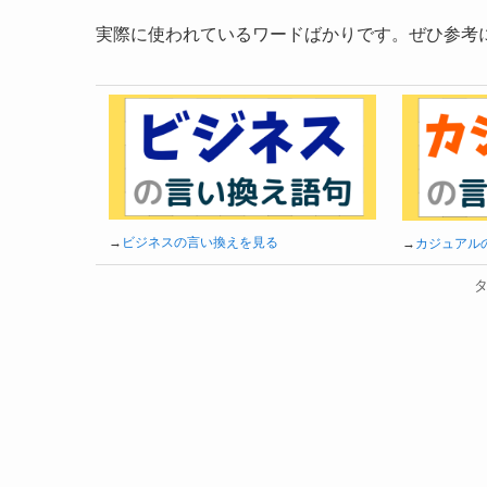
実際に使われているワードばかりです。ぜひ参考
→
ビジネスの言い換えを見る
→
カジュアル