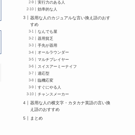
実行力のある人
効率的な人
器用な人のカジュアルな言い換え語のおす
すめ
なんでも屋
器用貧乏
手先が器用
オールラウンダー
マルチプレイヤー
スイスアーミーナイフ
適応型
臨機応変
すぐにやる人
チャンスメーカー
器用な人の横文字・カタカナ英語の言い換
え語のおすすめ
まとめ