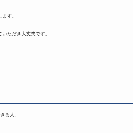
します。
ていただき大丈夫です。
できる人。