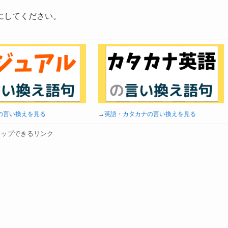
にしてください。
の言い換えを見る
→
英語・カタカナの言い換えを見る
タップできるリンク