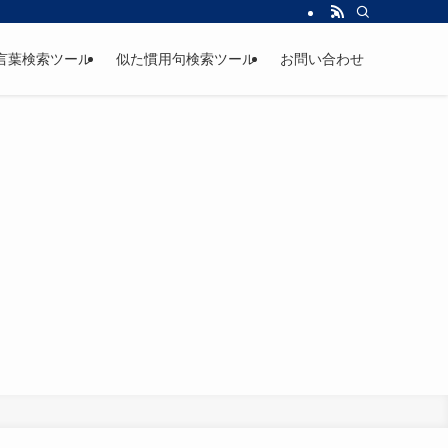
言葉検索ツール
似た慣用句検索ツール
お問い合わせ