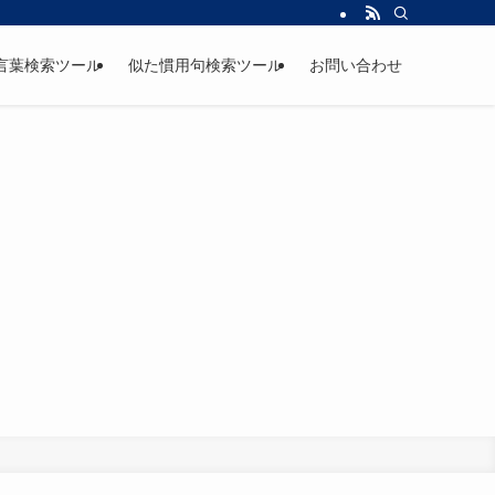
言葉検索ツール
似た慣用句検索ツール
お問い合わせ