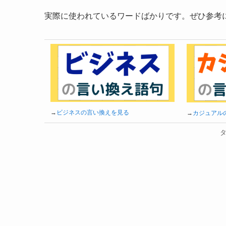
実際に使われているワードばかりです。ぜひ参考
→
ビジネスの言い換えを見る
→
カジュアル