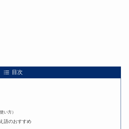
目次
使い方）
え語のおすすめ