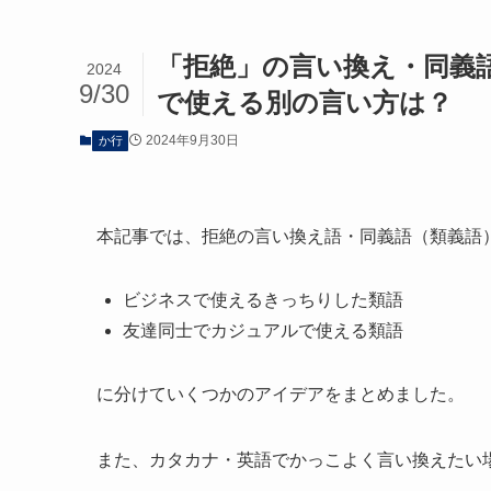
「拒絶」の言い換え・同義
2024
9/30
で使える別の言い方は？
2024年9月30日
か行
本記事では、拒絶の言い換え語・同義語（類義語
ビジネスで使えるきっちりした類語
友達同士でカジュアルで使える類語
に分けていくつかのアイデアをまとめました。
また、カタカナ・英語でかっこよく言い換えたい