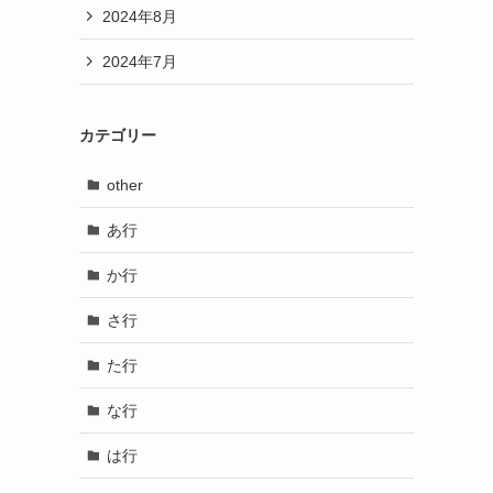
2024年8月
2024年7月
カテゴリー
other
あ行
か行
さ行
た行
な行
は行