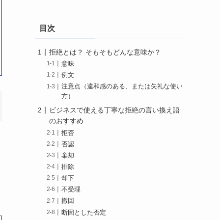
目次
拒絶とは？ そもそもどんな意味か？
意味
例文
注意点（違和感のある、または失礼な使い
方）
ビジネスで使える丁寧な拒絶の言い換え語
のおすすめ
拒否
否認
棄却
排除
却下
不受理
撤回
断固とした否定