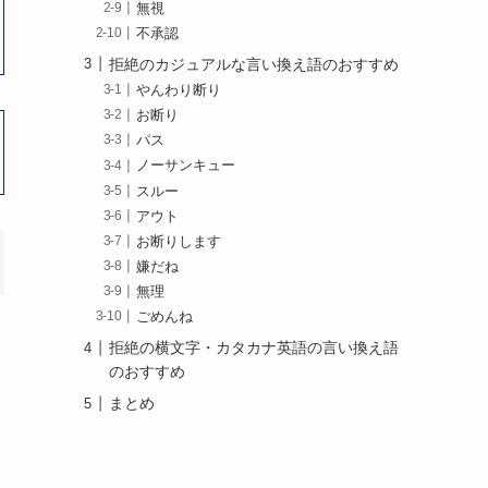
無視
不承認
拒絶のカジュアルな言い換え語のおすすめ
やんわり断り
お断り
パス
ノーサンキュー
スルー
アウト
お断りします
嫌だね
無理
ごめんね
拒絶の横文字・カタカナ英語の言い換え語
のおすすめ
まとめ