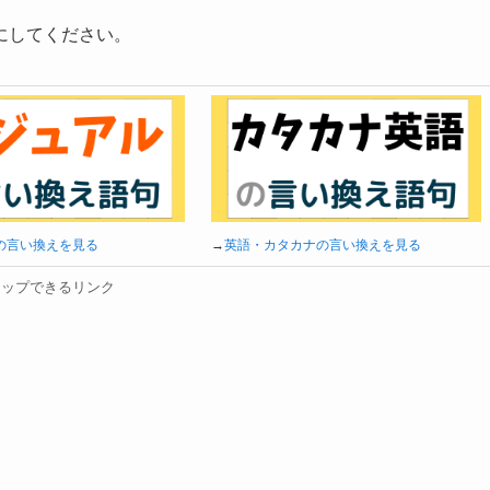
にしてください。
の言い換えを見る
→
英語・カタカナの言い換えを見る
タップできるリンク