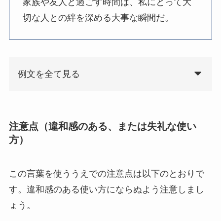
家族や友人と過ごす時間は、私にとって大
切な人との絆を深める大事な瞬間だ。
例文を全て見る
注意点（違和感のある、または失礼な使い
方）
この言葉を使ううえでの注意点は以下のとおりで
す。違和感のある使い方にならぬよう注意しまし
ょう。