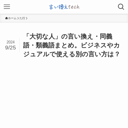
ホーム
た行
「大切な人」の言い換え・同義
2024
語・類義語まとめ。ビジネスやカ
9/25
ジュアルで使える別の言い方は？