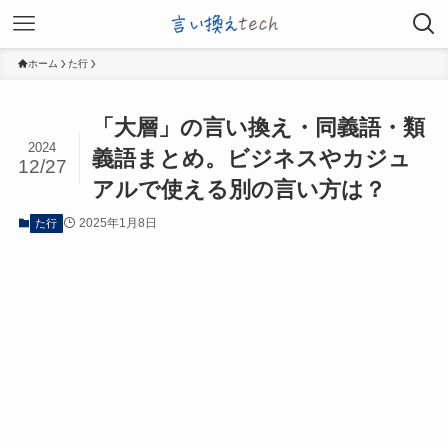
ホーム
た行
「大層」の言い換え・同義語・類
2024
義語まとめ。ビジネスやカジュ
12/27
アルで使える別の言い方は？
2025年1月8日
た行