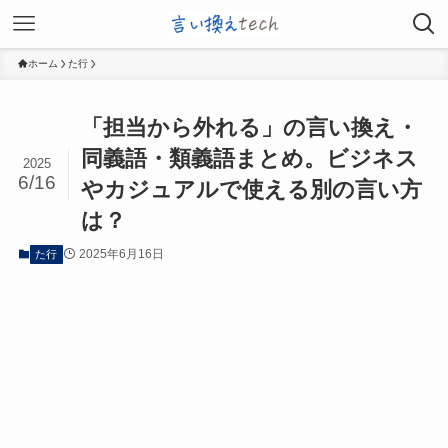
ホーム
た行
「担当から外れる」の言い換え・
同義語・類義語まとめ。ビジネス
2025
6/16
やカジュアルで使える別の言い方
は？
2025年6月16日
た行