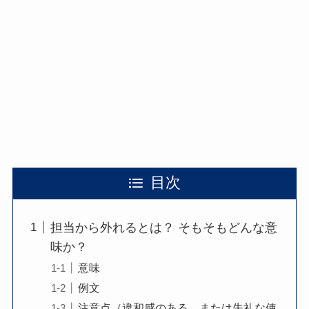
目次
担当から外れるとは？ そもそもどんな意
味か？
意味
例文
注意点（違和感のある、または失礼な使