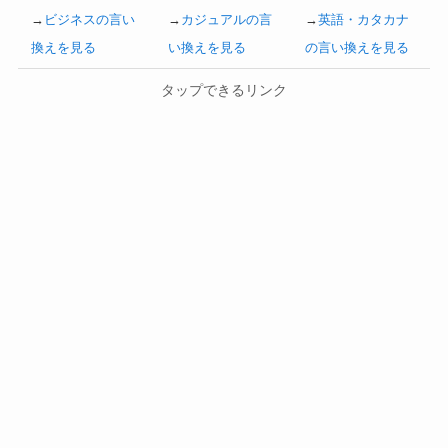
→
ビジネスの言い
→
カジュアルの言
→
英語・カタカナ
換えを見る
い換えを見る
の言い換えを見る
タップできるリンク