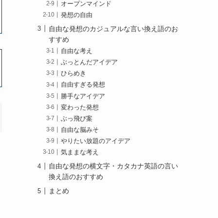
オープンマインド
発想の自由
自由な発想のカジュアルな言い換え語のお
すすめ
自由な考え
ぶっとんだアイデア
ひらめき
自由すぎる発想
勝手なアイデア
変わった発想
ぶっ飛び案
自由な脳みそ
やりたい放題のアイデア
気ままな考え
自由な発想の横文字・カタカナ英語の言い
換え語のおすすめ
まとめ