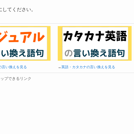
にしてください。
の言い換えを見る
→
英語・カタカナの言い換えを見る
タップできるリンク