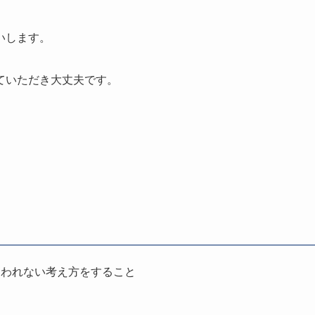
いします。
ていただき大丈夫です。
らわれない考え方をすること