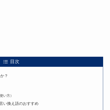
目次
味か？
使い方）
言い換え語のおすすめ