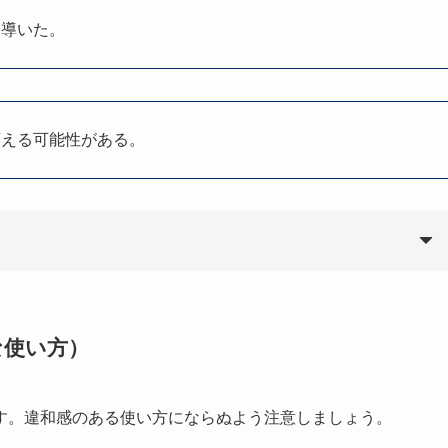
を導いた。
変える可能性がある。
な使い方）
す。違和感のある使い方にならぬよう注意しましょう。