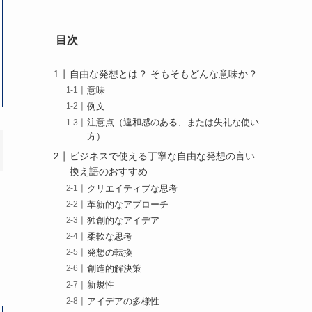
目次
自由な発想とは？ そもそもどんな意味か？
意味
例文
注意点（違和感のある、または失礼な使い
方）
ビジネスで使える丁寧な自由な発想の言い
換え語のおすすめ
クリエイティブな思考
革新的なアプローチ
独創的なアイデア
柔軟な思考
発想の転換
創造的解決策
新規性
アイデアの多様性