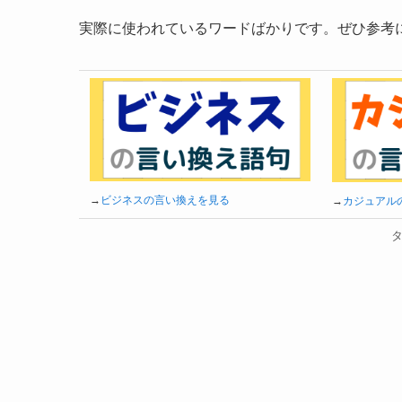
実際に使われているワードばかりです。ぜひ参考
→
ビジネスの言い換えを見る
→
カジュアル