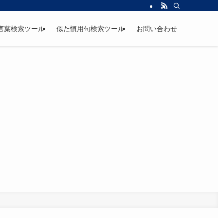
言葉検索ツール
似た慣用句検索ツール
お問い合わせ