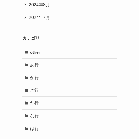
2024年8月
2024年7月
カテゴリー
other
あ行
か行
さ行
た行
な行
は行