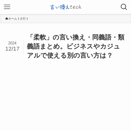
ホーム
さ行
「柔軟」の言い換え・同義語・類
2024
義語まとめ。ビジネスやカジュ
12/17
アルで使える別の言い方は？