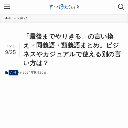
ホーム
さ行
「最後までやりきる」の言い換
え・同義語・類義語まとめ。ビジ
2024
9/25
ネスやカジュアルで使える別の言
い方は？
2024年9月25日
さ行