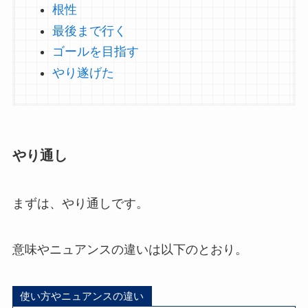
根性
最後まで行く
ゴールを目指す
やり遂げた
やり通し
まずは、やり通しです。
意味やニュアンスの違いは以下のとおり。
使い方やニュアンスの違い