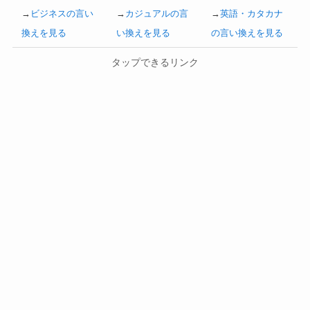
→
ビジネスの言い
→
カジュアルの言
→
英語・カタカナ
換えを見る
い換えを見る
の言い換えを見る
タップできるリンク