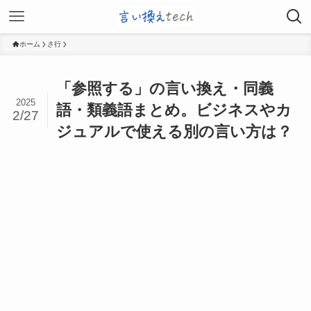
ホーム
さ行
「参照する」の言い換え・同義
2025
語・類義語まとめ。ビジネスやカ
2/27
ジュアルで使える別の言い方は？