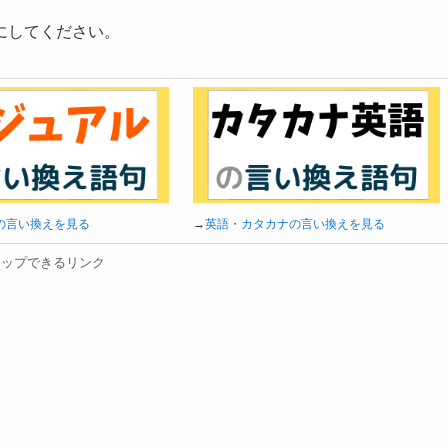
にしてください。
の言い換えを見る
→
英語・カタカナの言い換えを見る
タップできるリンク