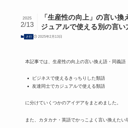
「生産性の向上」の言い換
2025
2/13
ジュアルで使える別の言い
2025年2月13日
さ行
本記事では、生産性の向上の言い換え語・同義語
ビジネスで使えるきっちりした類語
友達同士でカジュアルで使える類語
に分けていくつかのアイデアをまとめました。
また、カタカナ・英語でかっこよく言い換えたい