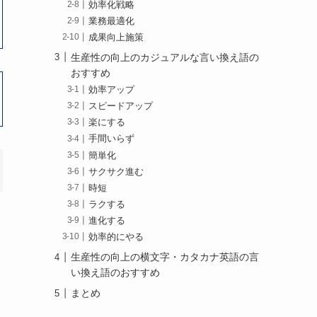
効率化戦略
業務最適化
成果向上施策
生産性の向上のカジュアルな言い換え語の
おすすめ
効率アップ
スピードアップ
楽にする
手間いらず
簡単化
サクサク進む
時短
ラクする
進化する
効率的にやる
生産性の向上の横文字・カタカナ英語の言
い換え語のおすすめ
まとめ