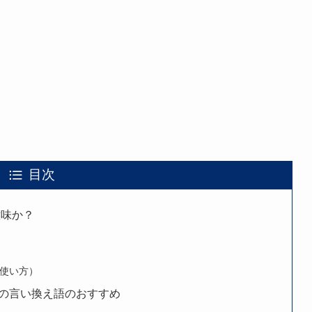
目次
意味か？
使い方）
の言い換え語のおすすめ