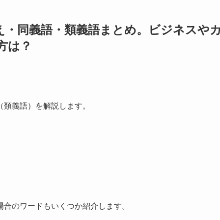
え・同義語・類義語まとめ。ビジネスや
方は？
（類義語）を解説します。
場合のワードもいくつか紹介します。