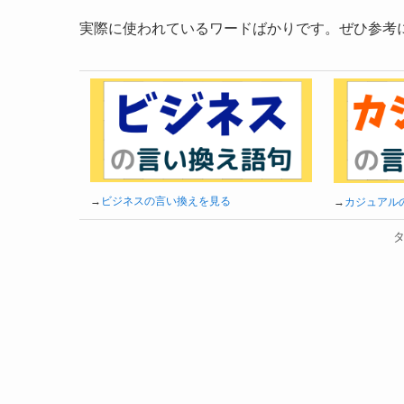
実際に使われているワードばかりです。ぜひ参考
→
ビジネスの言い換えを見る
→
カジュアル