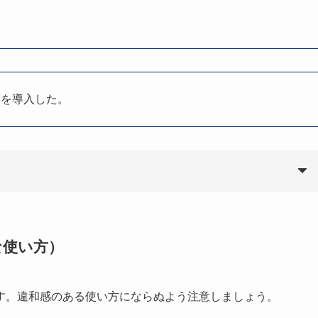
略を導入した。
な使い方）
す。違和感のある使い方にならぬよう注意しましょう。