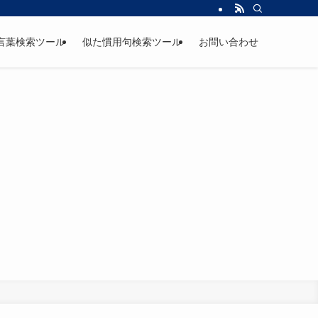
言葉検索ツール
似た慣用句検索ツール
お問い合わせ