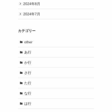
2024年8月
2024年7月
カテゴリー
other
あ行
か行
さ行
た行
な行
は行