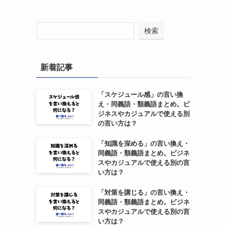
カ
検索
新着記事
「スケジュール感」の言い換
え・同義語・類義語まとめ。ビ
ジネスやカジュアルで使える別
の言い方は？
「知識を深める」の言い換え・
同義語・類義語まとめ。ビジネ
スやカジュアルで使える別の言
い方は？
「対策を講じる」の言い換え・
同義語・類義語まとめ。ビジネ
スやカジュアルで使える別の言
い方は？