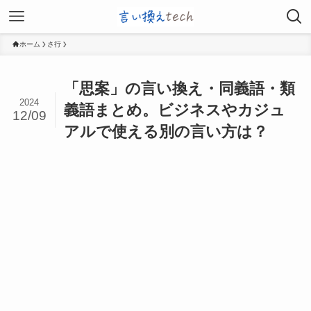
ホーム
さ行
「思案」の言い換え・同義語・類
2024
義語まとめ。ビジネスやカジュ
12/09
アルで使える別の言い方は？