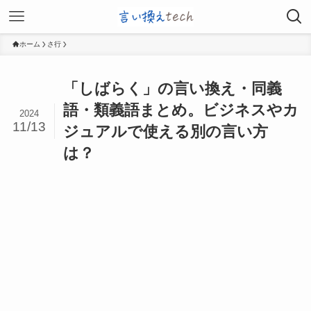
ホーム
さ行
「しばらく」の言い換え・同義
語・類義語まとめ。ビジネスやカ
2024
11/13
ジュアルで使える別の言い方
は？