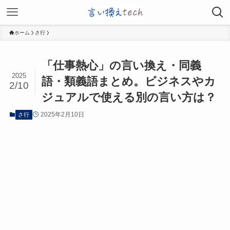
ホーム
さ行
「仕事熱心」の言い換え・同義
2025
語・類義語まとめ。ビジネスやカ
2/10
ジュアルで使える別の言い方は？
2025年2月10日
さ行