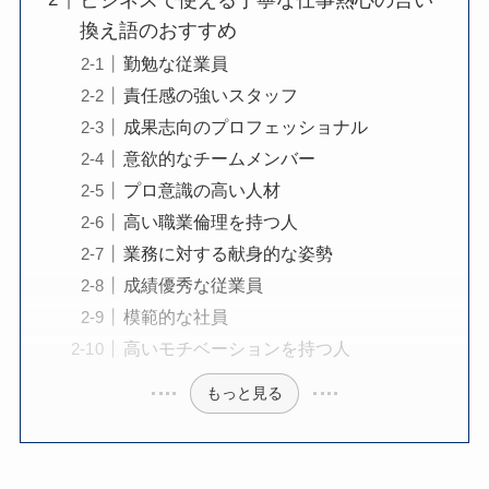
換え語のおすすめ
勤勉な従業員
責任感の強いスタッフ
成果志向のプロフェッショナル
意欲的なチームメンバー
プロ意識の高い人材
高い職業倫理を持つ人
業務に対する献身的な姿勢
成績優秀な従業員
模範的な社員
高いモチベーションを持つ人
もっと見る