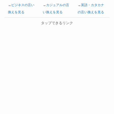
→
ビジネスの言い
→
カジュアルの言
→
英語・カタカナ
換えを見る
い換えを見る
の言い換えを見る
タップできるリンク