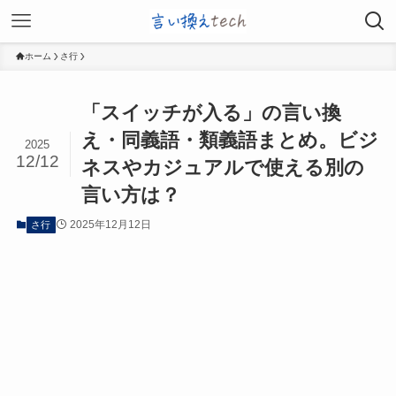
ホーム
さ行
「スイッチが入る」の言い換
え・同義語・類義語まとめ。ビジ
2025
12/12
ネスやカジュアルで使える別の
言い方は？
2025年12月12日
さ行