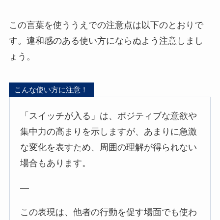
この言葉を使ううえでの注意点は以下のとおりで
す。違和感のある使い方にならぬよう注意しまし
ょう。
こんな使い方に注意！
「スイッチが入る」は、ポジティブな意欲や
集中力の高まりを示しますが、あまりに急激
な変化を表すため、周囲の理解が得られない
場合もあります。
—
この表現は、他者の行動を促す場面でも使わ