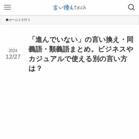
ホーム
さ行
「進んでいない」の言い換え・同
義語・類義語まとめ。ビジネスや
2024
12/27
カジュアルで使える別の言い方
は？