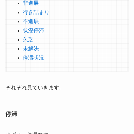
非進展
行き詰まり
不進展
状況停滞
欠乏
未解決
停滞状況
それぞれ見ていきます。
停滞