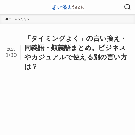
ホーム
た行
「タイミングよく」の言い換え・
同義語・類義語まとめ。ビジネス
2025
1/30
やカジュアルで使える別の言い方
は？