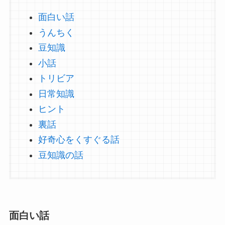
面白い話
うんちく
豆知識
小話
トリビア
日常知識
ヒント
裏話
好奇心をくすぐる話
豆知識の話
面白い話