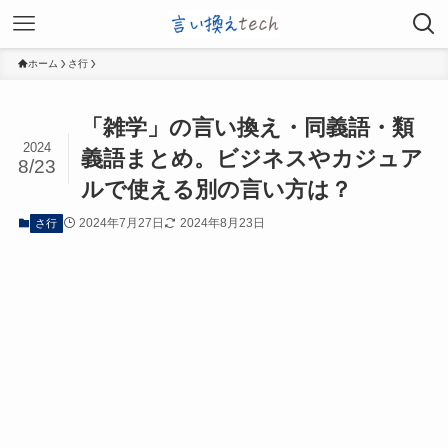
ホーム
さ行
「雑学」の言い換え・同義語・類
2024
義語まとめ。ビジネスやカジュア
8/23
ルで使える別の言い方は？
2024年7月27日
2024年8月23日
さ行