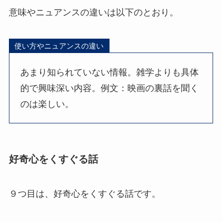
意味やニュアンスの違いは以下のとおり。
使い方やニュアンスの違い
あまり知られていない情報。雑学よりも具体
的で興味深い内容。例文：映画の裏話を聞く
のは楽しい。
好奇心をくすぐる話
９つ目は、好奇心をくすぐる話です。