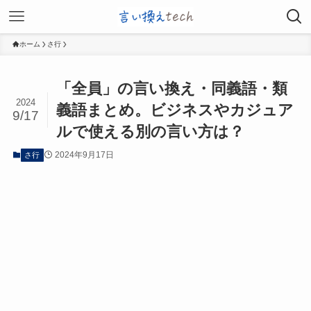
ホーム
さ行
「全員」の言い換え・同義語・類
2024
義語まとめ。ビジネスやカジュア
9/17
ルで使える別の言い方は？
2024年9月17日
さ行